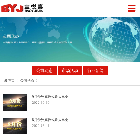
公司动态
市场活动
行业新闻
首页

公司动态

9月份升旗仪式暨大早会
2022-09-09
8月份升旗仪式暨大早会
2022-08-11