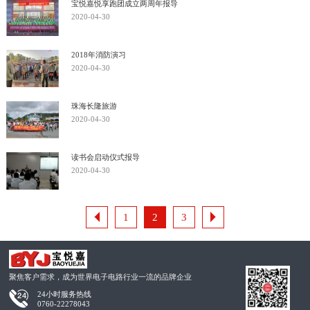
宝悦嘉悦享跑团成立两周年报导
2020-04-30
2018年消防演习
2020-04-30
珠海长隆旅游
2020-04-30
读书会启动仪式报导
2020-04-30
1
2
3
聚焦客户需求，成为世界电子电路行业一流的品牌企业
24小时服务热线
0760-22278043