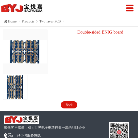
Home

Products

Two layer PCB

Double-sided ENIG board
Back
聚焦客户需求，成为世界电子电路行业一流的品牌企业
24小时服务热线