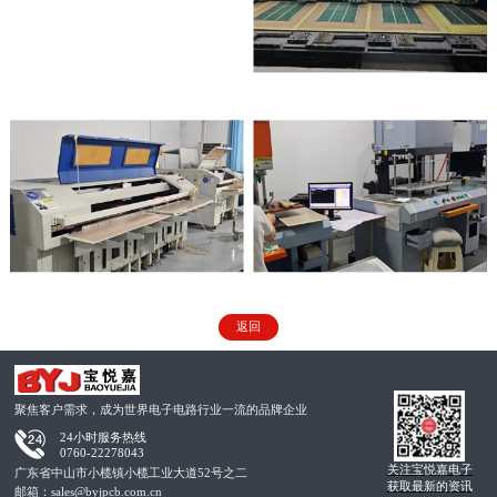
返回
聚焦客户需求，成为世界电子电路行业一流的品牌企业
24小时服务热线
0760-22278043
关注宝悦嘉电子
广东省中山市小榄镇小榄工业大道52号之二
获取最新的资讯
邮箱：sales@byjpcb.com.cn