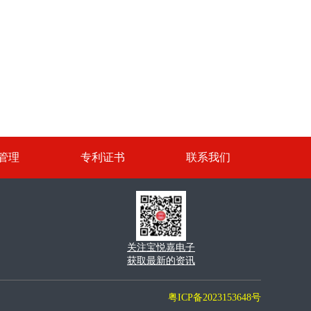
管理
专利证书
联系我们
关注宝悦嘉电子
获取最新的资讯
粤ICP备2023153648号