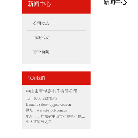
新闻中心
新闻中心
公司动态
市场活动
行业新闻
联系我们
中山市宝悦嘉电子有限公司
Tel：0760-22278043
E-mail：sales@byjpcb.com.cn
网址：www.byjpcb.com.cn
地址：：广东省中山市小榄镇小榄工
业大道52号之二