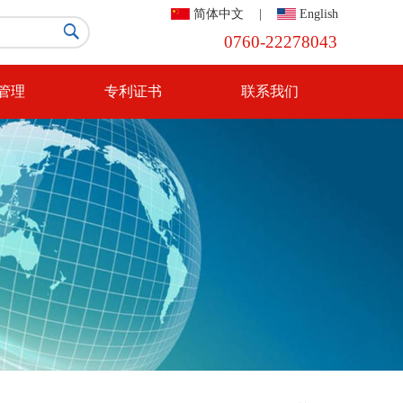
简体中文
|
English

0760-22278043
管理
专利证书
联系我们