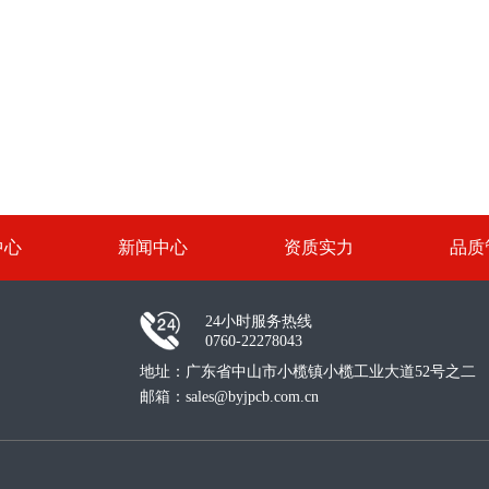
中心
新闻中心
资质实力
品质
24小时服务热线
0760-22278043
地址：广东省中山市小榄镇小榄工业大道52号之二
邮箱：sales@byjpcb.com.cn